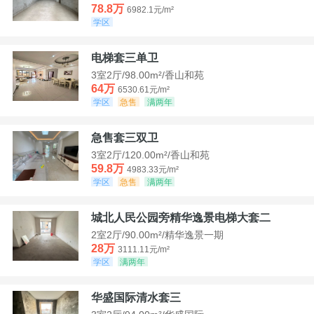
78.8万
6982.1元/m²
学区
电梯套三单卫
3室2厅/98.00m²/香山和苑
64万
6530.61元/m²
学区
急售
满两年
急售套三双卫
3室2厅/120.00m²/香山和苑
59.8万
4983.33元/m²
学区
急售
满两年
城北人民公园旁精华逸景电梯大套二
2室2厅/90.00m²/精华逸景一期
28万
3111.11元/m²
学区
满两年
华盛国际清水套三