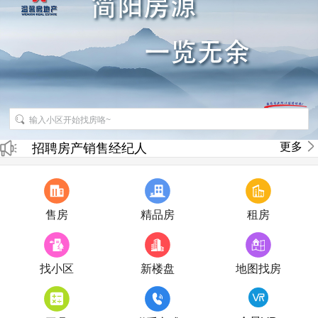
招聘房产销售经纪人
更多
房产直播
售房
精品房
租房
找小区
新楼盘
地图找房