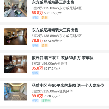
东方威尼斯精装三房出售
3室2厅/115.03m²/东方威尼斯A区
68.8万
5981.05元/m²
学区
急售
东方威尼斯精装大三房出售
3室2厅/138.89m²/东方威尼斯A区
78.8万
5673.55元/m²
学区
急售
依云谷 套三双卫 装修30多万 带车位
3室2厅/96.00m²/依云谷
85.8万
8937.5元/m²
学区
品质小区 带80平米的花园 送一个人防车位
3室2厅/115.00m²/悦隽风华
89.8万
7808.7元/m²
学区
满两年