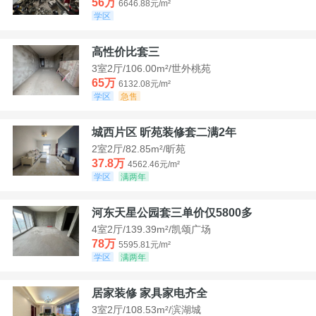
56万
6646.88元/m²
学区
高性价比套三
3室2厅/106.00m²/世外桃苑
65万
6132.08元/m²
学区
急售
城西片区 昕苑装修套二满2年
2室2厅/82.85m²/昕苑
37.8万
4562.46元/m²
学区
满两年
河东天星公园套三单价仅5800多
4室2厅/139.39m²/凯颂广场
78万
5595.81元/m²
学区
满两年
居家装修 家具家电齐全
3室2厅/108.53m²/滨湖城