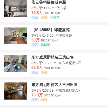
依云谷精装修成色新
3室2厅/99.12m²/依云谷
79.8万
8050.85元/m²
学区
急售
满两年
【M-45668】印鳌嘉苑
3室2厅/143.00m²/印鳌嘉苑
58万
4055.94元/m²
学区
满两年
东方威尼斯精装三房出售
3室2厅/115.03m²/东方威尼斯A区
68.8万
5981.05元/m²
学区
急售
东方威尼斯精装大三房出售
3室2厅/138.89m²/东方威尼斯A区
78.8万
5673.55元/m²
学区
急售