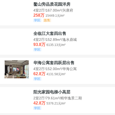
鳌山旁品质花园洋房
4室2厅/167.00m²/兴唐府
258万
15449.1元/m²
学区
急售
全临江大套四出售
4室2厅/152.89m²/逸水鼎城
93.8万
6135.13元/m²
学区
华海公寓套四跃层出售
4室2厅/152.00m²/华海公寓
62.8万
4131.58元/m²
学区
阳光家园电梯小高层
2室2厅/79.61m²/精华逸景二期
42.8万
5376.21元/m²
学区