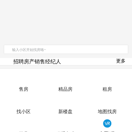
更多
招聘房产销售经纪人
房产直播
售房
精品房
租房
找小区
新楼盘
地图找房