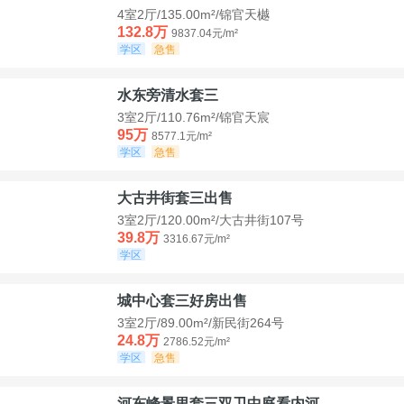
4室2厅/135.00m²/锦官天樾
132.8万
9837.04元/m²
学区
急售
水东旁清水套三
3室2厅/110.76m²/锦官天宸
95万
8577.1元/m²
学区
急售
大古井街套三出售
3室2厅/120.00m²/大古井街107号
39.8万
3316.67元/m²
学区
城中心套三好房出售
3室2厅/89.00m²/新民街264号
24.8万
2786.52元/m²
学区
急售
河东峰景里套三双卫中庭看内河