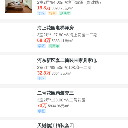
2室2厅/64.00m²/地下城堡（红建路）
19.8万
3093.75元/m²
学区
急售
满两年
海上花园电梯洋房
3室2厅/127.80m²/海上花园一二期
68.8万
5383.41元/m²
学区
满两年
河东新区套二简装带家具家电
2室2厅/89.50m²/江水湾一二期
32.8万
3664.8元/m²
学区
二号花园精装套三
3室2厅/123.00m²/二号花园
73万
5934.96元/m²
学区
天樾临江精装套四