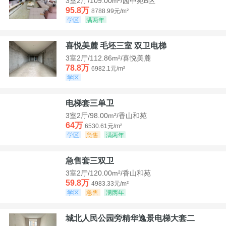
3室2厅/109.00m²/园中苑B区
95.8万
8788.99元/m²
学区
满两年
喜悦美麓 毛坯三室 双卫电梯
3室2厅/112.86m²/喜悦美麓
78.8万
6982.1元/m²
学区
电梯套三单卫
3室2厅/98.00m²/香山和苑
64万
6530.61元/m²
学区
急售
满两年
急售套三双卫
3室2厅/120.00m²/香山和苑
59.8万
4983.33元/m²
学区
急售
满两年
城北人民公园旁精华逸景电梯大套二