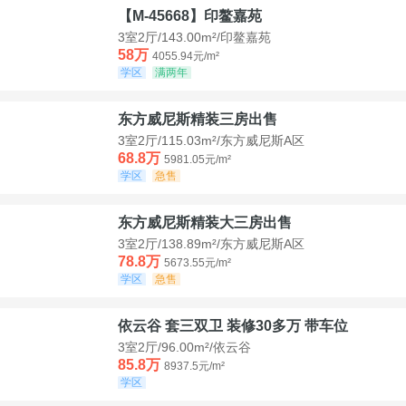
【M-45668】印鳌嘉苑
3室2厅/143.00m²/印鳌嘉苑
58万
4055.94元/m²
学区
满两年
东方威尼斯精装三房出售
3室2厅/115.03m²/东方威尼斯A区
68.8万
5981.05元/m²
学区
急售
东方威尼斯精装大三房出售
3室2厅/138.89m²/东方威尼斯A区
78.8万
5673.55元/m²
学区
急售
依云谷 套三双卫 装修30多万 带车位
3室2厅/96.00m²/依云谷
85.8万
8937.5元/m²
学区