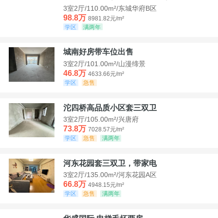
3室2厅/110.00m²/东城华府B区
98.8万
8981.82元/m²
学区
满两年
城南好房带车位出售
3室2厅/101.00m²/山漫缔景
46.8万
4633.66元/m²
学区
急售
沱四桥高品质小区套三双卫
3室2厅/105.00m²/兴唐府
73.8万
7028.57元/m²
学区
急售
满两年
河东花园套三双卫，带家电
3室2厅/135.00m²/河东花园A区
66.8万
4948.15元/m²
学区
急售
满两年