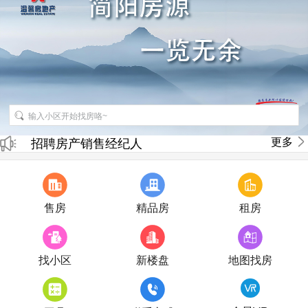
更多
招聘房产销售经纪人
房产直播
售房
精品房
租房
找小区
新楼盘
地图找房