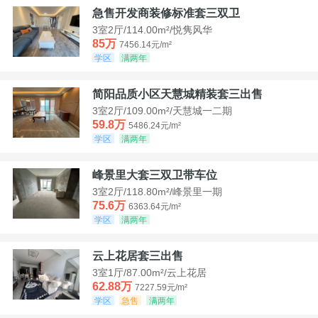
急售开发商装修标准套三双卫
3室2厅/114.00m²/悦隽风华
85万
7456.14元/m²
学区
满两年
简阳品质小区天慧城精装套三出售
3室2厅/109.00m²/天慧城一二期
59.8万
5486.24元/m²
学区
满两年
峰景里大套三双卫带车位
3室2厅/118.80m²/峰景里一期
75.6万
6363.64元/m²
学区
满两年
云上花居套三出售
3室1厅/87.00m²/云上花居
62.88万
7227.59元/m²
学区
急售
满两年