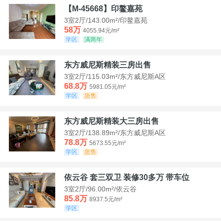
【M-45668】印鳌嘉苑
3室2厅/143.00m²/印鳌嘉苑
58万
4055.94元/m²
学区
满两年
东方威尼斯精装三房出售
3室2厅/115.03m²/东方威尼斯A区
68.8万
5981.05元/m²
学区
急售
东方威尼斯精装大三房出售
3室2厅/138.89m²/东方威尼斯A区
78.8万
5673.55元/m²
学区
急售
依云谷 套三双卫 装修30多万 带车位
3室2厅/96.00m²/依云谷
85.8万
8937.5元/m²
学区