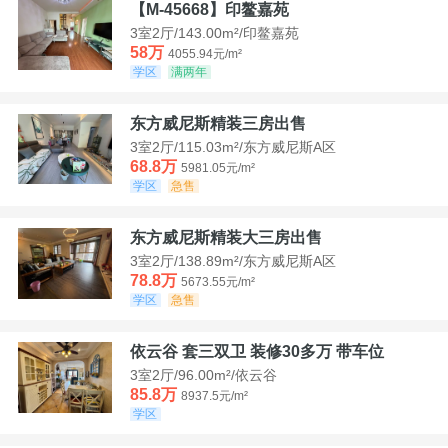
【M-45668】印鳌嘉苑
3室2厅/143.00m²/印鳌嘉苑
58万
4055.94元/m²
学区
满两年
东方威尼斯精装三房出售
3室2厅/115.03m²/东方威尼斯A区
68.8万
5981.05元/m²
学区
急售
东方威尼斯精装大三房出售
3室2厅/138.89m²/东方威尼斯A区
78.8万
5673.55元/m²
学区
急售
依云谷 套三双卫 装修30多万 带车位
3室2厅/96.00m²/依云谷
85.8万
8937.5元/m²
学区