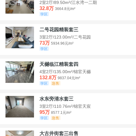
2室2厅/89.50m²/江水湾一二期
32.8万
3664.8元/m²
学区
二号花园精装套三
3室2厅/123.00m²/二号花园
73万
5934.96元/m²
学区
天樾临江精装套四
4室2厅/135.00m²/锦官天樾
132.8万
9837.04元/m²
学区
急售
水东旁清水套三
3室2厅/110.76m²/锦官天宸
95万
8577.1元/m²
学区
急售
大古井街套三出售