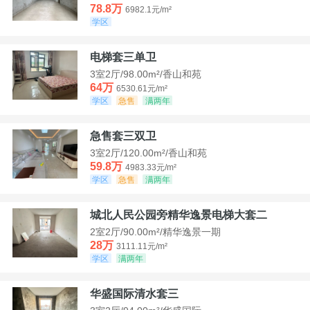
78.8万
6982.1元/m²
学区
电梯套三单卫
3室2厅/98.00m²/香山和苑
64万
6530.61元/m²
学区
急售
满两年
急售套三双卫
3室2厅/120.00m²/香山和苑
59.8万
4983.33元/m²
学区
急售
满两年
城北人民公园旁精华逸景电梯大套二
2室2厅/90.00m²/精华逸景一期
28万
3111.11元/m²
学区
满两年
华盛国际清水套三