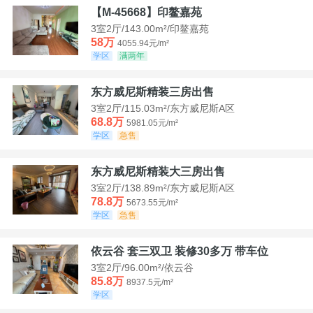
【M-45668】印鳌嘉苑
3室2厅/143.00m²/印鳌嘉苑
58万
4055.94元/m²
学区
满两年
东方威尼斯精装三房出售
3室2厅/115.03m²/东方威尼斯A区
68.8万
5981.05元/m²
学区
急售
东方威尼斯精装大三房出售
3室2厅/138.89m²/东方威尼斯A区
78.8万
5673.55元/m²
学区
急售
依云谷 套三双卫 装修30多万 带车位
3室2厅/96.00m²/依云谷
85.8万
8937.5元/m²
学区