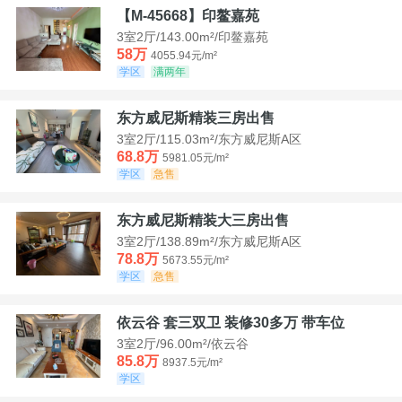
【M-45668】印鳌嘉苑
3室2厅/143.00m²/印鳌嘉苑
58万
4055.94元/m²
学区
满两年
东方威尼斯精装三房出售
3室2厅/115.03m²/东方威尼斯A区
68.8万
5981.05元/m²
学区
急售
东方威尼斯精装大三房出售
3室2厅/138.89m²/东方威尼斯A区
78.8万
5673.55元/m²
学区
急售
依云谷 套三双卫 装修30多万 带车位
3室2厅/96.00m²/依云谷
85.8万
8937.5元/m²
学区