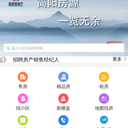
招聘房产销售经纪人
更多
房产直播
售房
精品房
租房
找小区
新楼盘
地图找房