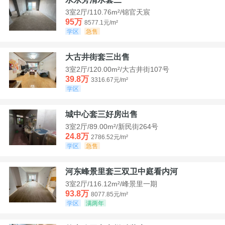
3室2厅/110.76m²/锦官天宸
95万
8577.1元/m²
学区
急售
大古井街套三出售
3室2厅/120.00m²/大古井街107号
39.8万
3316.67元/m²
学区
城中心套三好房出售
3室2厅/89.00m²/新民街264号
24.8万
2786.52元/m²
学区
急售
河东峰景里套三双卫中庭看内河
3室2厅/116.12m²/峰景里一期
93.8万
8077.85元/m²
学区
满两年