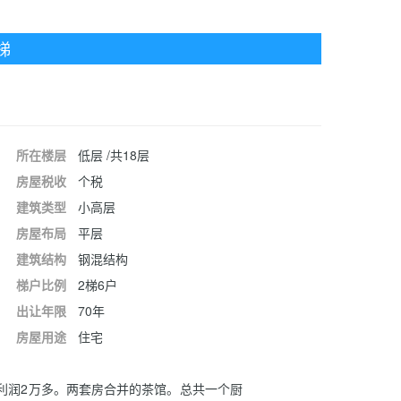
梯
所在楼层
低层 /共18层
房屋税收
个税
建筑类型
小高层
房屋布局
平层
建筑结构
钢混结构
梯户比例
2梯6户
出让年限
70年
房屋用途
住宅
利润2万多。两套房合并的茶馆。总共一个厨