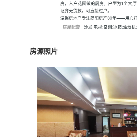
房，入户花园做的厨房。户型为1个大厅
证齐无贷款。可直接过户。
温馨房地产专注简阳房产30年——用心
房屋配套
沙发;电视;空调;冰箱;油烟机;
房源照片