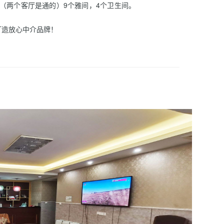
（两个客厅是通的）9个雅间，4个卫生间。
打造放心中介品牌！