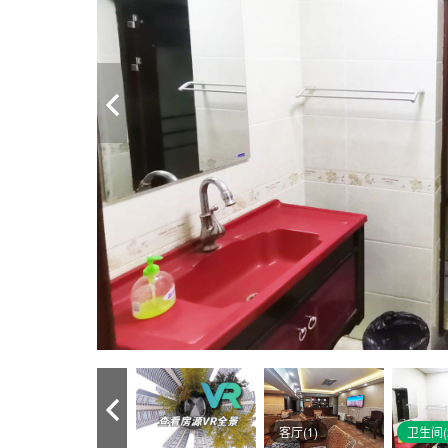
客厅(1)
卫生间(