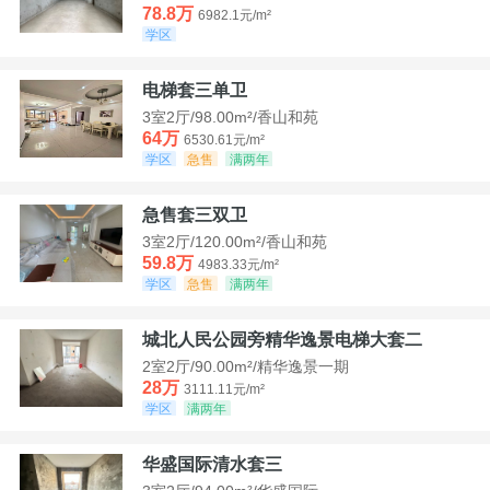
78.8万
6982.1元/m²
学区
电梯套三单卫
3室2厅/98.00m²/香山和苑
64万
6530.61元/m²
学区
急售
满两年
急售套三双卫
3室2厅/120.00m²/香山和苑
59.8万
4983.33元/m²
学区
急售
满两年
城北人民公园旁精华逸景电梯大套二
2室2厅/90.00m²/精华逸景一期
28万
3111.11元/m²
学区
满两年
华盛国际清水套三