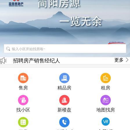
更多
招聘房产销售经纪人
房产直播
售房
精品房
租房
找小区
新楼盘
地图找房