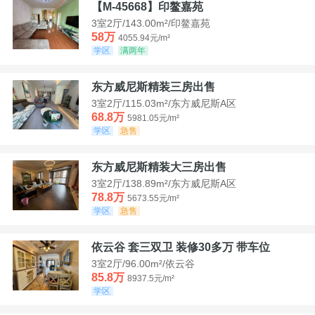
【M-45668】印鳌嘉苑
3室2厅/143.00m²/印鳌嘉苑
58万
4055.94元/m²
学区
满两年
东方威尼斯精装三房出售
3室2厅/115.03m²/东方威尼斯A区
68.8万
5981.05元/m²
学区
急售
东方威尼斯精装大三房出售
3室2厅/138.89m²/东方威尼斯A区
78.8万
5673.55元/m²
学区
急售
依云谷 套三双卫 装修30多万 带车位
3室2厅/96.00m²/依云谷
85.8万
8937.5元/m²
学区