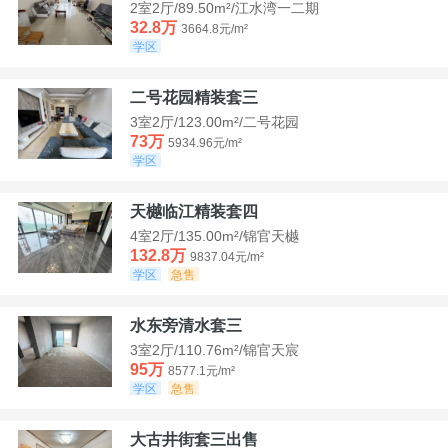
2室2厅/89.50m²/江水湾一二期
32.8万
3664.8元/m²
学区
二号花园精装套三
3室2厅/123.00m²/二号花园
73万
5934.96元/m²
学区
天樾临江精装套四
4室2厅/135.00m²/锦官天樾
132.8万
9837.04元/m²
学区
急售
水东旁清水套三
3室2厅/110.76m²/锦官天宸
95万
8577.1元/m²
学区
急售
大古井街套三出售