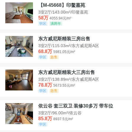
【M-45668】印鳌嘉苑
3室2厅/143.00m²/印鳌嘉苑
58万
4055.94元/m²
学区
满两年
东方威尼斯精装三房出售
3室2厅/115.03m²/东方威尼斯A区
68.8万
5981.05元/m²
学区
急售
东方威尼斯精装大三房出售
3室2厅/138.89m²/东方威尼斯A区
78.8万
5673.55元/m²
学区
急售
依云谷 套三双卫 装修30多万 带车位
3室2厅/96.00m²/依云谷
85.8万
8937.5元/m²
学区