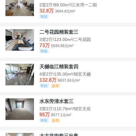
2室2厅/89.50m²/江水湾一二期
32.8万
3664.8元/m²
学区
二号花园精装套三
3室2厅/123.00m²/二号花园
73万
5934.96元/m²
学区
天樾临江精装套四
4室2厅/135.00m²/锦官天樾
132.8万
9837.04元/m²
学区
急售
水东旁清水套三
3室2厅/110.76m²/锦官天宸
95万
8577.1元/m²
学区
急售
大古井街套三出售