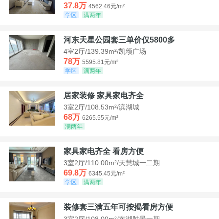
37.8万
4562.46元/m²
学区
满两年
河东天星公园套三单价仅5800多
4室2厅/139.39m²/凯颂广场
78万
5595.81元/m²
学区
满两年
居家装修 家具家电齐全
3室2厅/108.53m²/滨湖城
68万
6265.55元/m²
满两年
家具家电齐全 看房方便
3室2厅/110.00m²/天慧城一二期
69.8万
6345.45元/m²
学区
满两年
装修套三满五年可按揭看房方便
3室2厅/108.00m²/东湖胜景一期