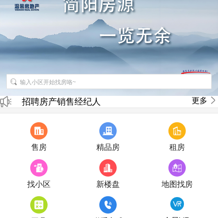
招聘房产销售经纪人
更多
房产直播
售房
精品房
租房
找小区
新楼盘
地图找房