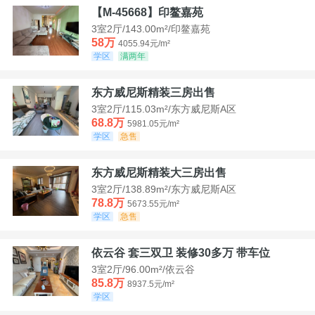
【M-45668】印鳌嘉苑
3室2厅/143.00m²/印鳌嘉苑
58万
4055.94元/m²
学区
满两年
东方威尼斯精装三房出售
3室2厅/115.03m²/东方威尼斯A区
68.8万
5981.05元/m²
学区
急售
东方威尼斯精装大三房出售
3室2厅/138.89m²/东方威尼斯A区
78.8万
5673.55元/m²
学区
急售
依云谷 套三双卫 装修30多万 带车位
3室2厅/96.00m²/依云谷
85.8万
8937.5元/m²
学区