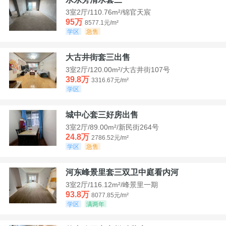
3室2厅/110.76m²/锦官天宸
95万
8577.1元/m²
学区
急售
大古井街套三出售
3室2厅/120.00m²/大古井街107号
39.8万
3316.67元/m²
学区
城中心套三好房出售
3室2厅/89.00m²/新民街264号
24.8万
2786.52元/m²
学区
急售
河东峰景里套三双卫中庭看内河
3室2厅/116.12m²/峰景里一期
93.8万
8077.85元/m²
学区
满两年