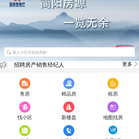
更多
招聘房产销售经纪人
房产直播
售房
精品房
租房
找小区
新楼盘
地图找房