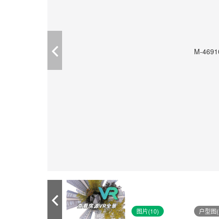
图片(10)
户型图(