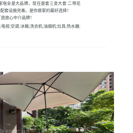
家电全是大品牌，现在是套三变大套 二带花
边配套设施完善。是你居家的最好选择！
打造放心中介品牌！
;电视;空调;冰箱;洗衣机;油烟机;灶具;热水器;