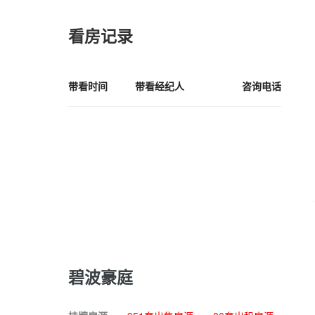
看房记录
带看时间
带看经纪人
咨询电话
碧波豪庭