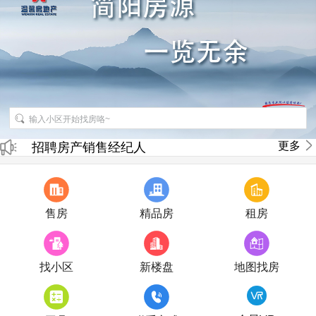
更多
招聘房产销售经纪人
房产直播
售房
精品房
租房
找小区
新楼盘
地图找房