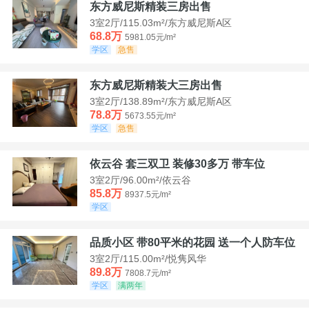
东方威尼斯精装三房出售
3室2厅/115.03m²/东方威尼斯A区
68.8万
5981.05元/m²
学区
急售
东方威尼斯精装大三房出售
3室2厅/138.89m²/东方威尼斯A区
78.8万
5673.55元/m²
学区
急售
依云谷 套三双卫 装修30多万 带车位
3室2厅/96.00m²/依云谷
85.8万
8937.5元/m²
学区
品质小区 带80平米的花园 送一个人防车位
3室2厅/115.00m²/悦隽风华
89.8万
7808.7元/m²
学区
满两年