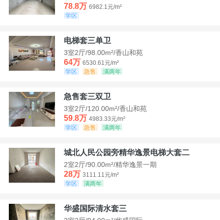
78.8万
6982.1元/m²
学区
电梯套三单卫
3室2厅/98.00m²/香山和苑
64万
6530.61元/m²
学区
急售
满两年
急售套三双卫
3室2厅/120.00m²/香山和苑
59.8万
4983.33元/m²
学区
急售
满两年
城北人民公园旁精华逸景电梯大套二
2室2厅/90.00m²/精华逸景一期
28万
3111.11元/m²
学区
满两年
华盛国际清水套三