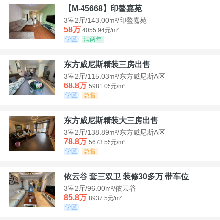
【M-45668】印鳌嘉苑
3室2厅/143.00m²/印鳌嘉苑
58万
4055.94元/m²
学区
满两年
东方威尼斯精装三房出售
3室2厅/115.03m²/东方威尼斯A区
68.8万
5981.05元/m²
学区
急售
东方威尼斯精装大三房出售
3室2厅/138.89m²/东方威尼斯A区
78.8万
5673.55元/m²
学区
急售
依云谷 套三双卫 装修30多万 带车位
3室2厅/96.00m²/依云谷
85.8万
8937.5元/m²
学区