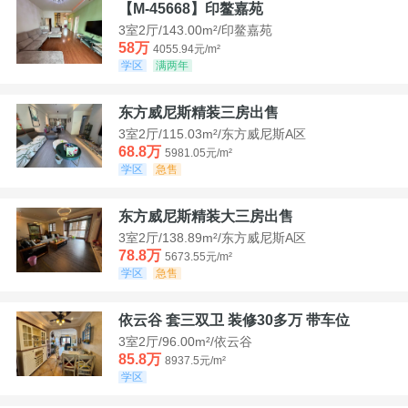
【M-45668】印鳌嘉苑
3室2厅/143.00m²/印鳌嘉苑
58万
4055.94元/m²
学区
满两年
东方威尼斯精装三房出售
3室2厅/115.03m²/东方威尼斯A区
68.8万
5981.05元/m²
学区
急售
东方威尼斯精装大三房出售
3室2厅/138.89m²/东方威尼斯A区
78.8万
5673.55元/m²
学区
急售
依云谷 套三双卫 装修30多万 带车位
3室2厅/96.00m²/依云谷
85.8万
8937.5元/m²
学区