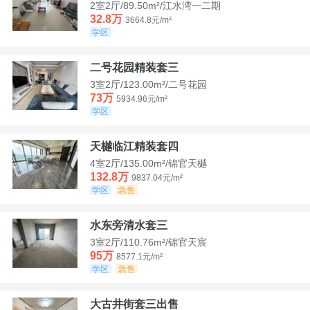
2室2厅/89.50m²/江水湾一二期
32.8万
3664.8元/m²
学区
二号花园精装套三
3室2厅/123.00m²/二号花园
73万
5934.96元/m²
学区
天樾临江精装套四
4室2厅/135.00m²/锦官天樾
132.8万
9837.04元/m²
学区
急售
水东旁清水套三
3室2厅/110.76m²/锦官天宸
95万
8577.1元/m²
学区
急售
大古井街套三出售