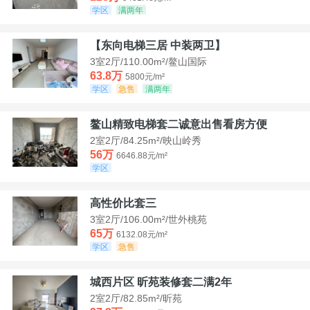
学区
满两年
【东向电梯三居 中装两卫】
3室2厅/110.00m²/鳌山国际
63.8万
5800元/m²
学区
急售
满两年
鳌山精致电梯套二诚意出售看房方便
2室2厅/84.25m²/映山岭秀
56万
6646.88元/m²
学区
高性价比套三
3室2厅/106.00m²/世外桃苑
65万
6132.08元/m²
学区
急售
城西片区 昕苑装修套二满2年
2室2厅/82.85m²/昕苑