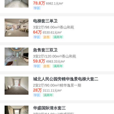
78.8万
6982.1元/m²
学区
电梯套三单卫
3室2厅/98.00m²/香山和苑
64万
6530.61元/m²
学区
急售
满两年
急售套三双卫
3室2厅/120.00m²/香山和苑
59.8万
4983.33元/m²
学区
急售
满两年
城北人民公园旁精华逸景电梯大套二
2室2厅/90.00m²/精华逸景一期
28万
3111.11元/m²
学区
满两年
华盛国际清水套三