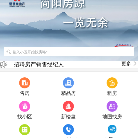
招聘房产销售经纪人
更多
房产直播
售房
精品房
租房
找小区
新楼盘
地图找房