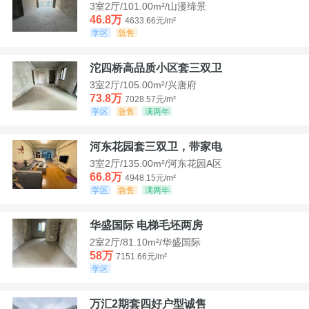
3室2厅/101.00m²/山漫缔景
46.8万
4633.66元/m²
学区
急售
沱四桥高品质小区套三双卫
3室2厅/105.00m²/兴唐府
73.8万
7028.57元/m²
学区
急售
满两年
河东花园套三双卫，带家电
3室2厅/135.00m²/河东花园A区
66.8万
4948.15元/m²
学区
急售
满两年
华盛国际 电梯毛坯两房
2室2厅/81.10m²/华盛国际
58万
7151.66元/m²
学区
万汇2期套四好户型诚售