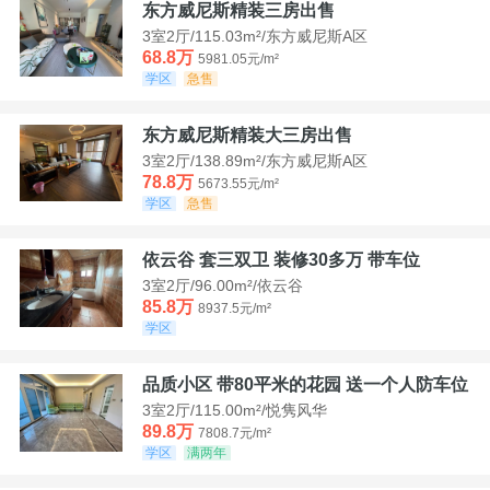
东方威尼斯精装三房出售
3室2厅/115.03m²/东方威尼斯A区
68.8万
5981.05元/m²
学区
急售
东方威尼斯精装大三房出售
3室2厅/138.89m²/东方威尼斯A区
78.8万
5673.55元/m²
学区
急售
依云谷 套三双卫 装修30多万 带车位
3室2厅/96.00m²/依云谷
85.8万
8937.5元/m²
学区
品质小区 带80平米的花园 送一个人防车位
3室2厅/115.00m²/悦隽风华
89.8万
7808.7元/m²
学区
满两年