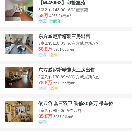
【M-45668】印鳌嘉苑
3室2厅/143.00m²/印鳌嘉苑
58万
4055.94元/m²
学区
满两年
东方威尼斯精装三房出售
3室2厅/115.03m²/东方威尼斯A区
68.8万
5981.05元/m²
学区
急售
东方威尼斯精装大三房出售
3室2厅/138.89m²/东方威尼斯A区
78.8万
5673.55元/m²
学区
急售
依云谷 套三双卫 装修30多万 带车位
3室2厅/96.00m²/依云谷
85.8万
8937.5元/m²
学区