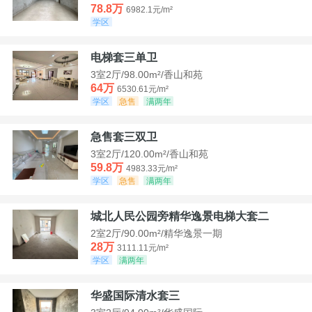
78.8万
6982.1元/m²
学区
电梯套三单卫
3室2厅/98.00m²/香山和苑
64万
6530.61元/m²
学区
急售
满两年
急售套三双卫
3室2厅/120.00m²/香山和苑
59.8万
4983.33元/m²
学区
急售
满两年
城北人民公园旁精华逸景电梯大套二
2室2厅/90.00m²/精华逸景一期
28万
3111.11元/m²
学区
满两年
华盛国际清水套三