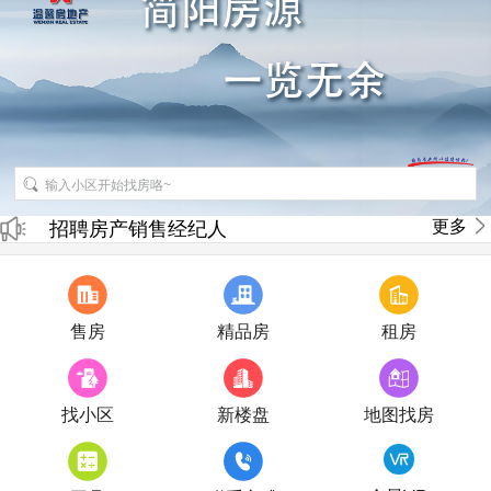
更多
招聘房产销售经纪人
房产直播
售房
精品房
租房
找小区
新楼盘
地图找房