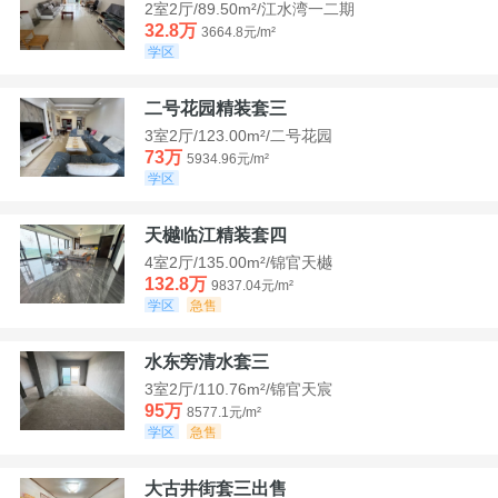
2室2厅/89.50m²/江水湾一二期
32.8万
3664.8元/m²
学区
二号花园精装套三
3室2厅/123.00m²/二号花园
73万
5934.96元/m²
学区
天樾临江精装套四
4室2厅/135.00m²/锦官天樾
132.8万
9837.04元/m²
学区
急售
水东旁清水套三
3室2厅/110.76m²/锦官天宸
95万
8577.1元/m²
学区
急售
大古井街套三出售