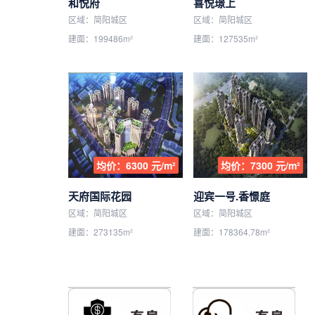
和悦府
喜悦璟上
区域：简阳城区
区域：简阳城区
建面：199486m²
建面：127535m²
均价：6300 元/m²
均价：7300 元/m²
天府国际花园
迎宾一号.香憬庭
区域：简阳城区
区域：简阳城区
建面：273135m²
建面：178364.78m²