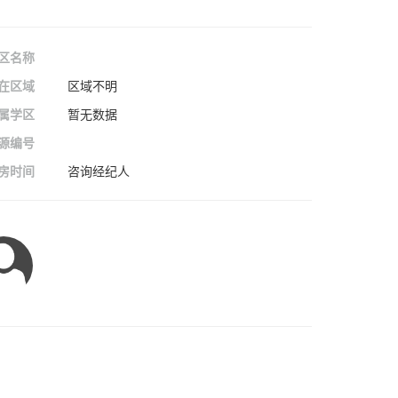
区名称
在区域
区域不明
属学区
暂无数据
源编号
房时间
咨询经纪人