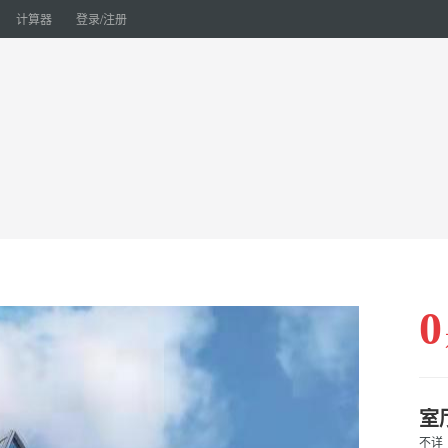
计算器
登录/注册
0
室
不详