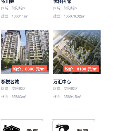
依山樾
优佳国际
区域：简阳城区
区域：简阳城区
建面：106311m²
建面：165079.32m²
均价：8300 元/m²
均价：8100 元/m²
郡悦名城
万汇中心
区域：简阳城区
区域：简阳城区
建面：65863m²
建面：35694.5m²