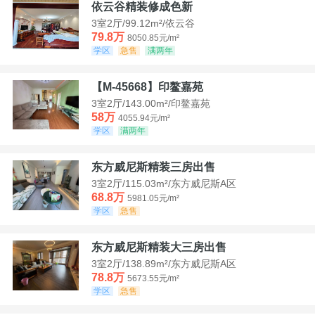
依云谷精装修成色新
3室2厅/99.12m²/依云谷
79.8万
8050.85元/m²
学区
急售
满两年
【M-45668】印鳌嘉苑
3室2厅/143.00m²/印鳌嘉苑
58万
4055.94元/m²
学区
满两年
东方威尼斯精装三房出售
3室2厅/115.03m²/东方威尼斯A区
68.8万
5981.05元/m²
学区
急售
东方威尼斯精装大三房出售
3室2厅/138.89m²/东方威尼斯A区
78.8万
5673.55元/m²
学区
急售