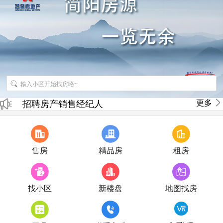
更多
招聘房产销售经纪人
房产直播
售房
精品房
租房
找小区
新楼盘
地图找房