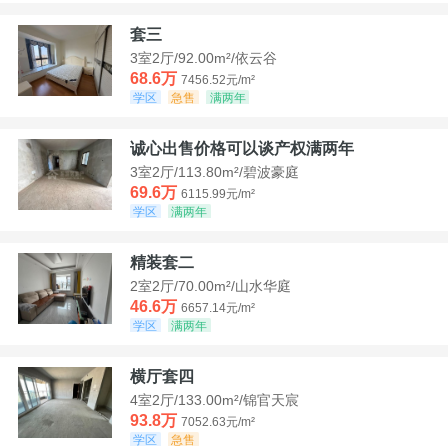
套三
3室2厅/92.00m²/依云谷
68.6万
7456.52元/m²
学区
急售
满两年
诚心出售价格可以谈产权满两年
3室2厅/113.80m²/碧波豪庭
69.6万
6115.99元/m²
学区
满两年
精装套二
2室2厅/70.00m²/山水华庭
46.6万
6657.14元/m²
学区
满两年
横厅套四
4室2厅/133.00m²/锦官天宸
93.8万
7052.63元/m²
学区
急售