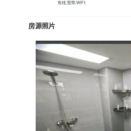
有线;宽带;WIFI;
房源照片