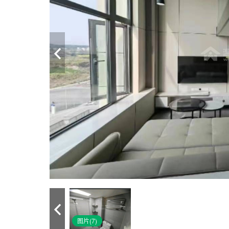
图片(7)