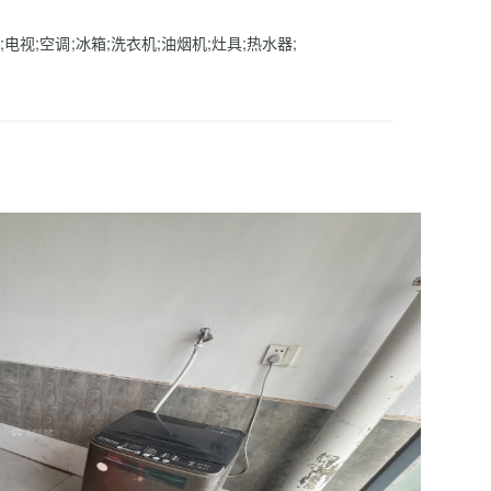
;电视;空调;冰箱;洗衣机;油烟机;灶具;热水器;