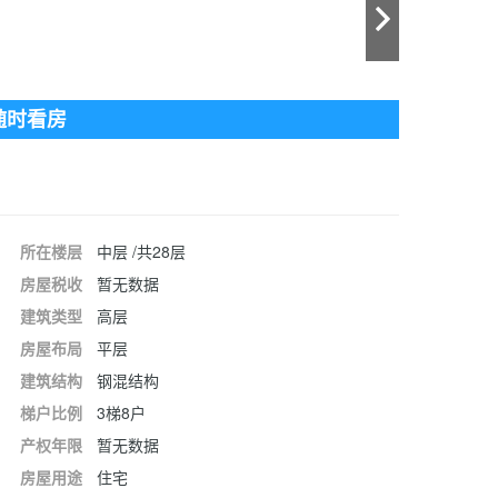
随时看房
所在楼层
中层 /共28层
房屋税收
暂无数据
建筑类型
高层
房屋布局
平层
建筑结构
钢混结构
梯户比例
3梯8户
产权年限
暂无数据
房屋用途
住宅