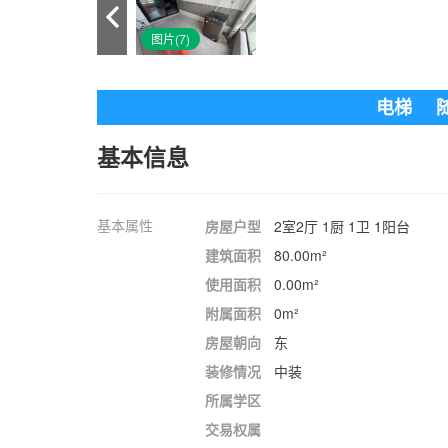
图片(7)
电梯
基本信息
基本属性
房屋户型
2室2厅 1厨 1卫 1阳台
建筑面积
80.00m²
使用面积
0.00m²
附属面积
0m²
房屋朝向
东
装修情况
中装
所属学区
交易权属