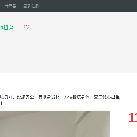
计算器
登录/注册
129租房

境良好，设施齐全，有健身器材，方便锻炼身体，套二诚心出租
牌！
1