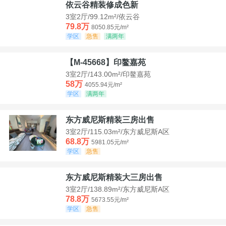
依云谷精装修成色新
3室2厅/99.12m²/依云谷
79.8万
8050.85元/m²
学区
急售
满两年
【M-45668】印鳌嘉苑
3室2厅/143.00m²/印鳌嘉苑
58万
4055.94元/m²
学区
满两年
东方威尼斯精装三房出售
3室2厅/115.03m²/东方威尼斯A区
68.8万
5981.05元/m²
学区
急售
东方威尼斯精装大三房出售
3室2厅/138.89m²/东方威尼斯A区
78.8万
5673.55元/m²
学区
急售