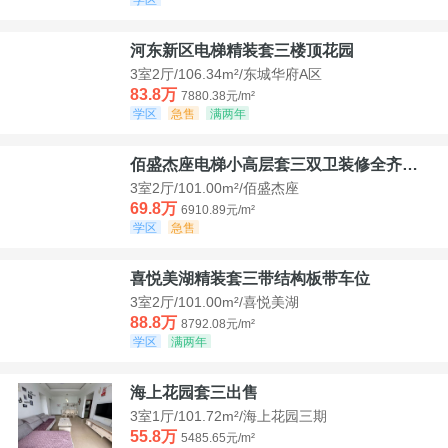
河东新区电梯精装套三楼顶花园
3室2厅/106.34m²/东城华府A区
83.8万
7880.38元/m²
学区
急售
满两年
佰盛杰座电梯小高层套三双卫装修全齐诚意出售
3室2厅/101.00m²/佰盛杰座
69.8万
6910.89元/m²
学区
急售
喜悦美湖精装套三带结构板带车位
3室2厅/101.00m²/喜悦美湖
88.8万
8792.08元/m²
学区
满两年
海上花园套三出售
3室1厅/101.72m²/海上花园三期
55.8万
5485.65元/m²