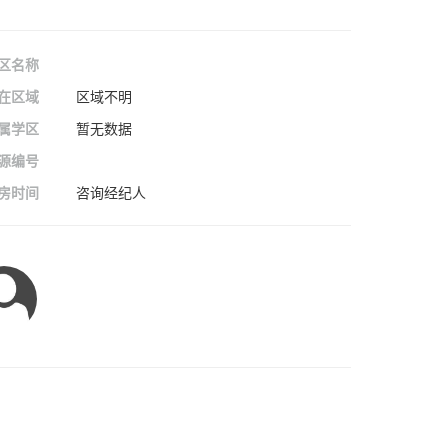
区名称
在区域
区域不明
属学区
暂无数据
源编号
房时间
咨询经纪人