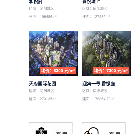
和悦府
喜悦璟上
区域：简阳城区
区域：简阳城区
建面：199486m²
建面：127535m²
均价：6300 元/m²
均价：7300 元/m²
天府国际花园
迎宾一号.香憬庭
区域：简阳城区
区域：简阳城区
建面：273135m²
建面：178364.78m²