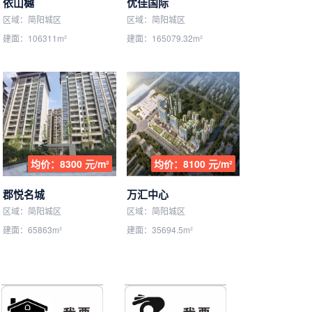
依山樾
优佳国际
区域：简阳城区
区域：简阳城区
建面：106311m²
建面：165079.32m²
均价：8300 元/m²
均价：8100 元/m²
郡悦名城
万汇中心
区域：简阳城区
区域：简阳城区
建面：65863m²
建面：35694.5m²