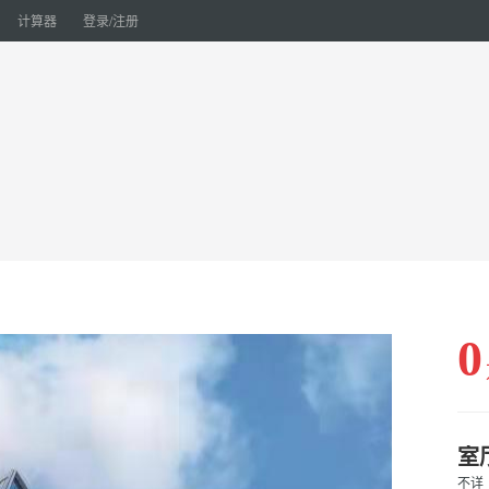
计算器
登录/注册
0
室
不详