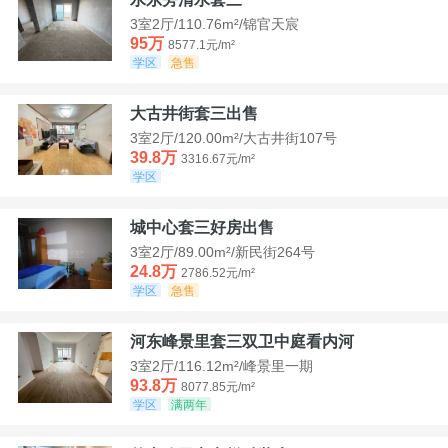
3室2厅/110.76m²/锦官天宸
95万
8577.1元/m²
学区
急售
大古井街套三出售
3室2厅/120.00m²/大古井街107号
39.8万
3316.67元/m²
学区
城中心套三好房出售
3室2厅/89.00m²/新民街264号
24.8万
2786.52元/m²
学区
急售
河东峰景里套三双卫中庭看内河
3室2厅/116.12m²/峰景里一期
93.8万
8077.85元/m²
学区
满两年