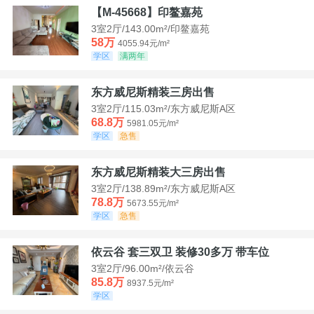
【M-45668】印鳌嘉苑
3室2厅/143.00m²/印鳌嘉苑
58万
4055.94元/m²
学区
满两年
东方威尼斯精装三房出售
3室2厅/115.03m²/东方威尼斯A区
68.8万
5981.05元/m²
学区
急售
东方威尼斯精装大三房出售
3室2厅/138.89m²/东方威尼斯A区
78.8万
5673.55元/m²
学区
急售
依云谷 套三双卫 装修30多万 带车位
3室2厅/96.00m²/依云谷
85.8万
8937.5元/m²
学区