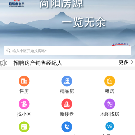
更多
招聘房产销售经纪人
房产直播
售房
精品房
租房
找小区
新楼盘
地图找房