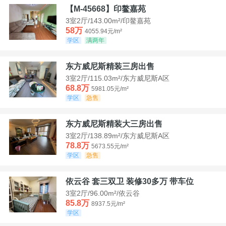
【M-45668】印鳌嘉苑
3室2厅/143.00m²/印鳌嘉苑
58万
4055.94元/m²
学区
满两年
东方威尼斯精装三房出售
3室2厅/115.03m²/东方威尼斯A区
68.8万
5981.05元/m²
学区
急售
东方威尼斯精装大三房出售
3室2厅/138.89m²/东方威尼斯A区
78.8万
5673.55元/m²
学区
急售
依云谷 套三双卫 装修30多万 带车位
3室2厅/96.00m²/依云谷
85.8万
8937.5元/m²
学区