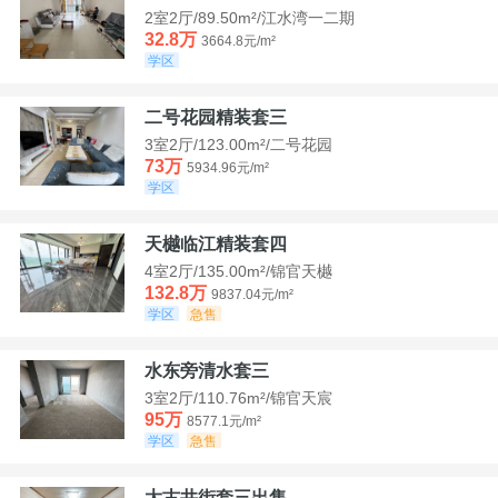
2室2厅/89.50m²/江水湾一二期
32.8万
3664.8元/m²
学区
二号花园精装套三
3室2厅/123.00m²/二号花园
73万
5934.96元/m²
学区
天樾临江精装套四
4室2厅/135.00m²/锦官天樾
132.8万
9837.04元/m²
学区
急售
水东旁清水套三
3室2厅/110.76m²/锦官天宸
95万
8577.1元/m²
学区
急售
大古井街套三出售