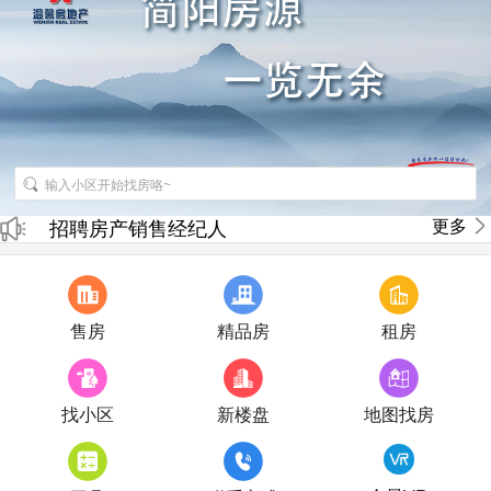
更多
招聘房产销售经纪人
房产直播
售房
精品房
租房
找小区
新楼盘
地图找房