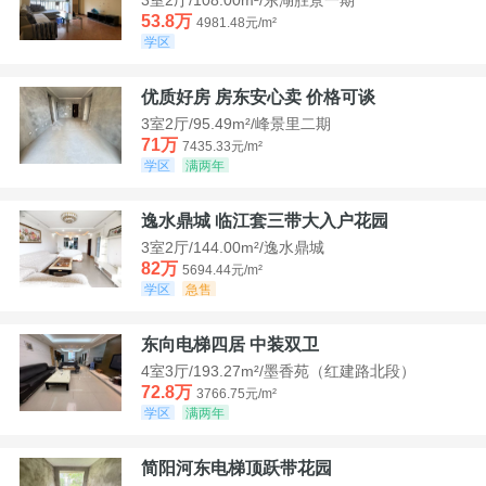
53.8万
4981.48元/m²
学区
优质好房 房东安心卖 价格可谈
3室2厅/95.49m²/峰景里二期
71万
7435.33元/m²
学区
满两年
逸水鼎城 临江套三带大入户花园
3室2厅/144.00m²/逸水鼎城
82万
5694.44元/m²
学区
急售
东向电梯四居 中装双卫
4室3厅/193.27m²/墨香苑（红建路北段）
72.8万
3766.75元/m²
学区
满两年
简阳河东电梯顶跃带花园