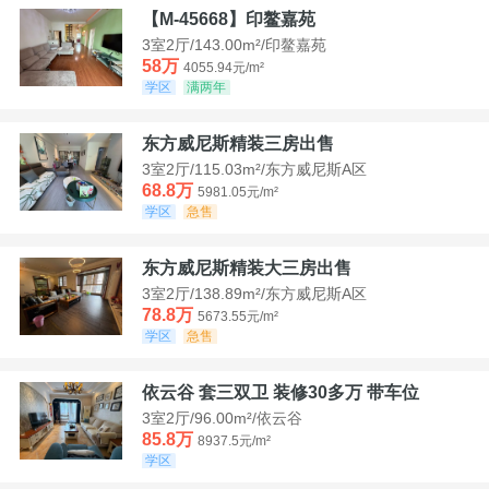
【M-45668】印鳌嘉苑
3室2厅/143.00m²/印鳌嘉苑
58万
4055.94元/m²
学区
满两年
东方威尼斯精装三房出售
3室2厅/115.03m²/东方威尼斯A区
68.8万
5981.05元/m²
学区
急售
东方威尼斯精装大三房出售
3室2厅/138.89m²/东方威尼斯A区
78.8万
5673.55元/m²
学区
急售
依云谷 套三双卫 装修30多万 带车位
3室2厅/96.00m²/依云谷
85.8万
8937.5元/m²
学区