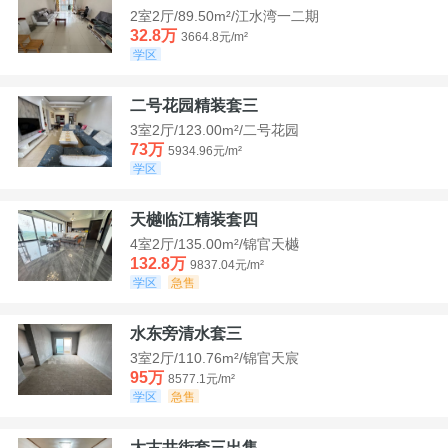
2室2厅/89.50m²/江水湾一二期
32.8万
3664.8元/m²
学区
二号花园精装套三
3室2厅/123.00m²/二号花园
73万
5934.96元/m²
学区
天樾临江精装套四
4室2厅/135.00m²/锦官天樾
132.8万
9837.04元/m²
学区
急售
水东旁清水套三
3室2厅/110.76m²/锦官天宸
95万
8577.1元/m²
学区
急售
大古井街套三出售