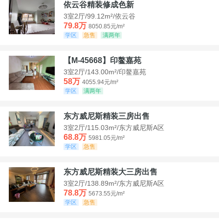
依云谷精装修成色新
3室2厅/99.12m²/依云谷
79.8万
8050.85元/m²
学区
急售
满两年
【M-45668】印鳌嘉苑
3室2厅/143.00m²/印鳌嘉苑
58万
4055.94元/m²
学区
满两年
东方威尼斯精装三房出售
3室2厅/115.03m²/东方威尼斯A区
68.8万
5981.05元/m²
学区
急售
东方威尼斯精装大三房出售
3室2厅/138.89m²/东方威尼斯A区
78.8万
5673.55元/m²
学区
急售