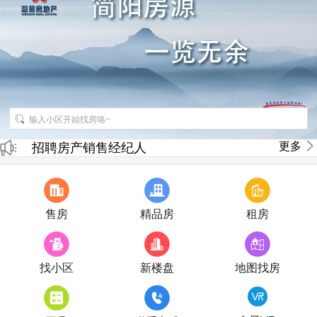
更多
招聘房产销售经纪人
房产直播
售房
精品房
租房
找小区
新楼盘
地图找房