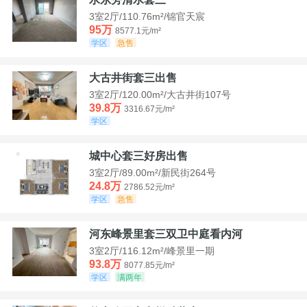
3室2厅/110.76m²/锦官天宸
95万
8577.1元/m²
学区
急售
大古井街套三出售
3室2厅/120.00m²/大古井街107号
39.8万
3316.67元/m²
学区
城中心套三好房出售
3室2厅/89.00m²/新民街264号
24.8万
2786.52元/m²
学区
急售
河东峰景里套三双卫中庭看内河
3室2厅/116.12m²/峰景里一期
93.8万
8077.85元/m²
学区
满两年