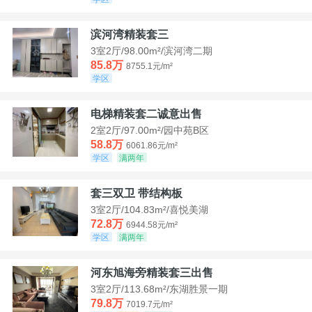
滨河湾精装套三
3室2厅/98.00m²/滨河湾二期
85.8万
8755.1元/m²
学区
电梯精装套二诚意出售
2室2厅/97.00m²/园中苑B区
58.8万
6061.86元/m²
学区
满两年
套三双卫 带结构板
3室2厅/104.83m²/喜悦美湖
72.8万
6944.58元/m²
学区
满两年
河东旭海旁精装套三出售
3室2厅/113.68m²/东湖胜景一期
79.8万
7019.7元/m²