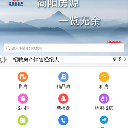
更多
招聘房产销售经纪人
房产直播
售房
精品房
租房
找小区
新楼盘
地图找房