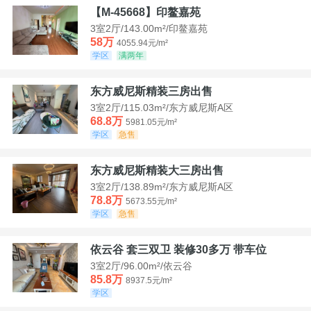
【M-45668】印鳌嘉苑
3室2厅/143.00m²/印鳌嘉苑
58万
4055.94元/m²
学区
满两年
东方威尼斯精装三房出售
3室2厅/115.03m²/东方威尼斯A区
68.8万
5981.05元/m²
学区
急售
东方威尼斯精装大三房出售
3室2厅/138.89m²/东方威尼斯A区
78.8万
5673.55元/m²
学区
急售
依云谷 套三双卫 装修30多万 带车位
3室2厅/96.00m²/依云谷
85.8万
8937.5元/m²
学区