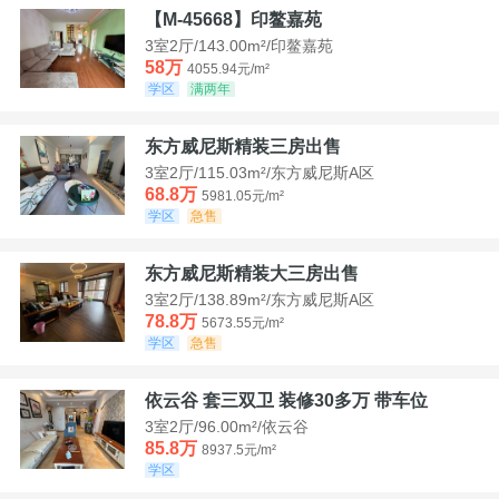
【M-45668】印鳌嘉苑
3室2厅/143.00m²/印鳌嘉苑
58万
4055.94元/m²
学区
满两年
东方威尼斯精装三房出售
3室2厅/115.03m²/东方威尼斯A区
68.8万
5981.05元/m²
学区
急售
东方威尼斯精装大三房出售
3室2厅/138.89m²/东方威尼斯A区
78.8万
5673.55元/m²
学区
急售
依云谷 套三双卫 装修30多万 带车位
3室2厅/96.00m²/依云谷
85.8万
8937.5元/m²
学区