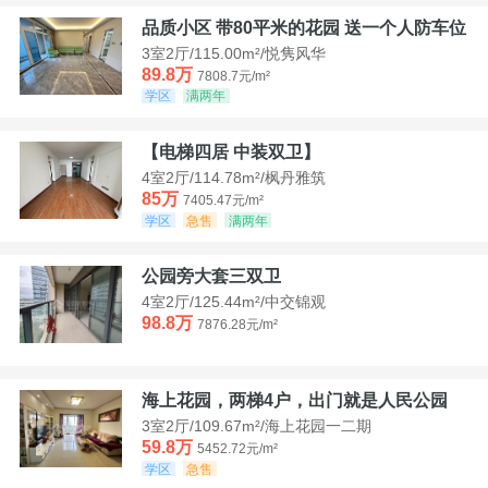
品质小区 带80平米的花园 送一个人防车位
3室2厅/115.00m²/悦隽风华
89.8万
7808.7元/m²
学区
满两年
【电梯四居 中装双卫】
4室2厅/114.78m²/枫丹雅筑
85万
7405.47元/m²
学区
急售
满两年
公园旁大套三双卫
4室2厅/125.44m²/中交锦观
98.8万
7876.28元/m²
海上花园，两梯4户，出门就是人民公园
3室2厅/109.67m²/海上花园一二期
59.8万
5452.72元/m²
学区
急售