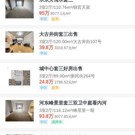
3室2厅/110.76m²/锦官天宸
95万
8577.1元/m²
学区
急售
大古井街套三出售
3室2厅/120.00m²/大古井街107号
39.8万
3316.67元/m²
学区
城中心套三好房出售
3室2厅/89.00m²/新民街264号
24.8万
2786.52元/m²
学区
急售
河东峰景里套三双卫中庭看内河
3室2厅/116.12m²/峰景里一期
93.8万
8077.85元/m²
学区
满两年