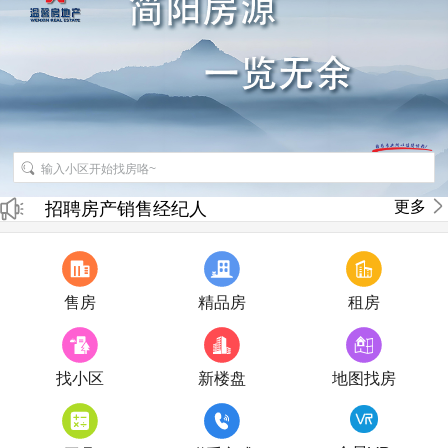
招聘房产销售经纪人
更多
房产直播
售房
精品房
租房
找小区
新楼盘
地图找房